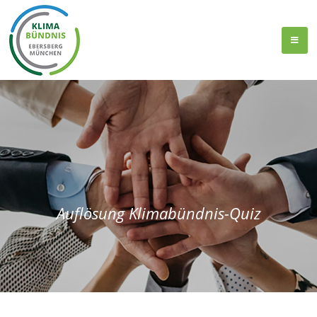
Auflösung Klimabündnis-Quiz