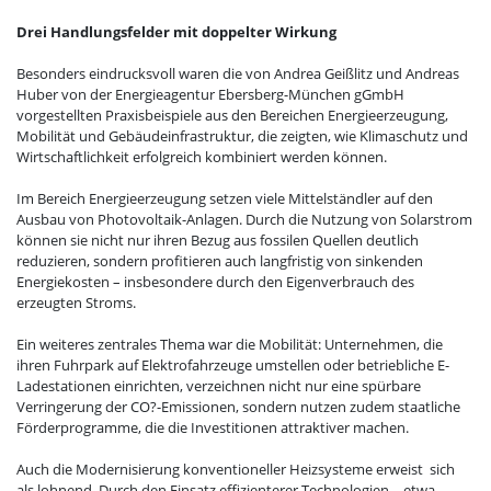
Drei Handlungsfelder mit doppelter Wirkung
Besonders eindrucksvoll waren die von Andrea Geißlitz und Andreas
Huber von der Energieagentur Ebersberg-München gGmbH
vorgestellten Praxisbeispiele aus den Bereichen Energieerzeugung,
Mobilität und Gebäudeinfrastruktur, die zeigten, wie Klimaschutz und
Wirtschaftlichkeit erfolgreich kombiniert werden können.
Im Bereich Energieerzeugung setzen viele Mittelständler auf den
Ausbau von Photovoltaik-Anlagen. Durch die Nutzung von Solarstrom
können sie nicht nur ihren Bezug aus fossilen Quellen deutlich
reduzieren, sondern profitieren auch langfristig von sinkenden
Energiekosten – insbesondere durch den Eigenverbrauch des
erzeugten Stroms.
Ein weiteres zentrales Thema war die Mobilität: Unternehmen, die
ihren Fuhrpark auf Elektrofahrzeuge umstellen oder betriebliche E-
Ladestationen einrichten, verzeichnen nicht nur eine spürbare
Verringerung der CO?-Emissionen, sondern nutzen zudem staatliche
Förderprogramme, die die Investitionen attraktiver machen.
Auch die Modernisierung konventioneller Heizsysteme erweist sich
als lohnend. Durch den Einsatz effizienterer Technologien – etwa